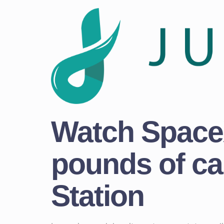
Watch SpaceX
pounds of car
Station