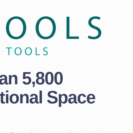
an 5,800
ational Space