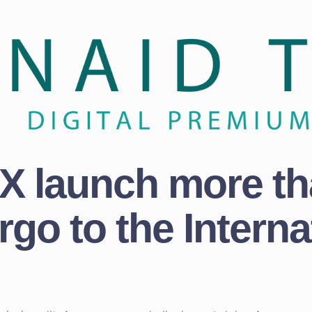
 launch more th
go to the Intern