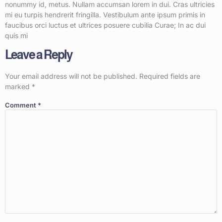
nonummy id, metus. Nullam accumsan lorem in dui. Cras ultricies
mi eu turpis hendrerit fringilla. Vestibulum ante ipsum primis in
faucibus orci luctus et ultrices posuere cubilia Curae; In ac dui
quis mi
Leave a Reply
Your email address will not be published.
Required fields are
marked
*
Comment
*