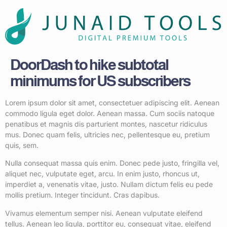
DoorDash to hike subtotal
minimums for US subscribers
Lorem ipsum dolor sit amet, consectetuer adipiscing elit. Aenean
commodo ligula eget dolor. Aenean massa. Cum sociis natoque
penatibus et magnis dis parturient montes, nascetur ridiculus
mus. Donec quam felis, ultricies nec, pellentesque eu, pretium
quis, sem.
Nulla consequat massa quis enim. Donec pede justo, fringilla vel,
aliquet nec, vulputate eget, arcu. In enim justo, rhoncus ut,
imperdiet a, venenatis vitae, justo. Nullam dictum felis eu pede
mollis pretium. Integer tincidunt. Cras dapibus.
Vivamus elementum semper nisi. Aenean vulputate eleifend
tellus. Aenean leo ligula, porttitor eu, consequat vitae, eleifend